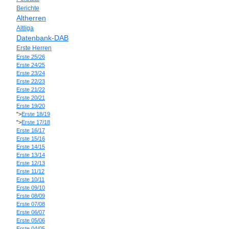
Berichte
Altherren
Altliga
Datenbank-DAB
Erste Herren
Erste 25/26
Erste 24/25
Erste 23/24
Erste 22/23
Erste 21/22
Erste 20/21
Erste 19/20
">
Erste 18/19
">
Erste 17/18
Erste 16/17
Erste 15/16
Erste 14/15
Erste 13/14
Erste 12/13
Erste 11/12
Erste 10/11
Erste 09/10
Erste 08/09
Erste 07/08
Erste 06/07
Erste 05/06
Erste 04/05