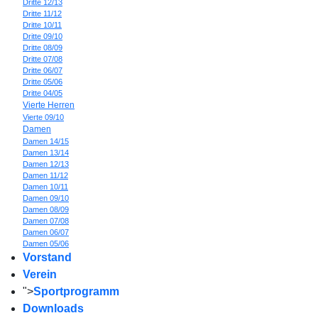
Dritte 12/13
Dritte 11/12
Dritte 10/11
Dritte 09/10
Dritte 08/09
Dritte 07/08
Dritte 06/07
Dritte 05/06
Dritte 04/05
Vierte Herren
Vierte 09/10
Damen
Damen 14/15
Damen 13/14
Damen 12/13
Damen 11/12
Damen 10/11
Damen 09/10
Damen 08/09
Damen 07/08
Damen 06/07
Damen 05/06
Vorstand
Verein
">
Sportprogramm
Downloads