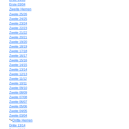
Erste 03/04
Zweite Herren
Zweite 25/26
Zweite 24/25
Zweite 23/24
Zweite 22/23
Zweite 21/22
Zweite 20/21
Zweite 19/20
Zweite 18/19
Zweite 17/18
Zweite 16/17
Zweite 15/16
Zweite 14/15
Zweite 13/14
Zweite 12/13
Zweite 11/12
Zweite 10/11
Zweite 09/10
Zweite 08/09
Zweite 07/08
Zweite 06/07
Zweite 05/06
Zweite 04/05
Zweite 03/04
">
Dritte Herren
Dritte 13/14