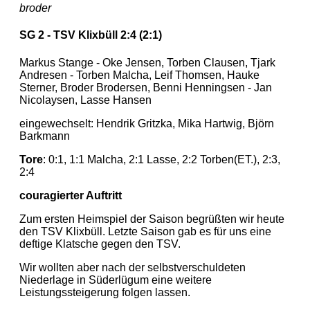
broder
SG 2 - TSV Klixbüll 2:4 (2:1)
Markus Stange - Oke Jensen, Torben Clausen, Tjark
Andresen - Torben Malcha, Leif Thomsen, Hauke
Sterner, Broder Brodersen, Benni Henningsen - Jan
Nicolaysen, Lasse Hansen
eingewechselt: Hendrik Gritzka, Mika Hartwig, Björn
Barkmann
Tore
: 0:1, 1:1 Malcha, 2:1 Lasse, 2:2 Torben(ET.), 2:3,
2:4
couragierter Auftritt
Zum ersten Heimspiel der Saison begrüßten wir heute
den TSV Klixbüll. Letzte Saison gab es für uns eine
deftige Klatsche gegen den TSV.
Wir wollten aber nach der selbstverschuldeten
Niederlage in Süderlügum eine weitere
Leistungssteigerung folgen lassen.