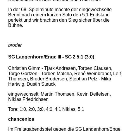
In der 68. Spielminute machte der eingewechselte
Benni nach einem kurzen Solo den 5:1 Endstand
perfekt und wir brachten den Sieg sicher über die
Bühne.
broder
SG Langenhorn/Enge III - SG 2 5:1 (3:0)
Christian Gimm - Tjark Andresen, Torben Clausen,
Torge Görtzen - Torben Malcha, René Weinbrandt, Leif
Thomsen, Broder Brodersen, Stephan Petz - Mika
Hartwig, Dustin Steuck
eingewechselt: Martin Thomsen, Kevin Detlefsen,
Niklas Friedrichsen
Tore: 1:0, 2:0, 3:0, 4:0, 4:1 Niklas, 5:1
chancenlos
Im Freitagabendspiel gegen die SG Langenhorn/Enge