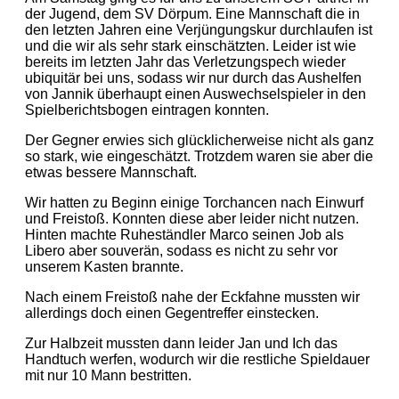
der Jugend, dem SV Dörpum. Eine Mannschaft die in
den letzten Jahren eine Verjüngungskur durchlaufen ist
und die wir als sehr stark einschätzten. Leider ist wie
bereits im letzten Jahr das Verletzungspech wieder
ubiquitär bei uns, sodass wir nur durch das Aushelfen
von Jannik überhaupt einen Auswechselspieler in den
Spielberichtsbogen eintragen konnten.
Der Gegner erwies sich glücklicherweise nicht als ganz
so stark, wie eingeschätzt. Trotzdem waren sie aber die
etwas bessere Mannschaft.
Wir hatten zu Beginn einige Torchancen nach Einwurf
und Freistoß. Konnten diese aber leider nicht nutzen.
Hinten machte Ruheständler Marco seinen Job als
Libero aber souverän, sodass es nicht zu sehr vor
unserem Kasten brannte.
Nach einem Freistoß nahe der Eckfahne mussten wir
allerdings doch einen Gegentreffer einstecken.
Zur Halbzeit mussten dann leider Jan und Ich das
Handtuch werfen, wodurch wir die restliche Spieldauer
mit nur 10 Mann bestritten.