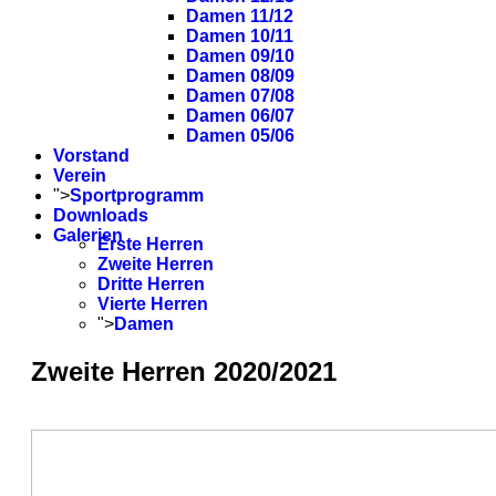
Damen 11/12
Damen 10/11
Damen 09/10
Damen 08/09
Damen 07/08
Damen 06/07
Damen 05/06
Vorstand
Verein
">
Sportprogramm
Downloads
Galerien
Erste Herren
Zweite Herren
Dritte Herren
Vierte Herren
">
Damen
Zweite Herren 2020/2021