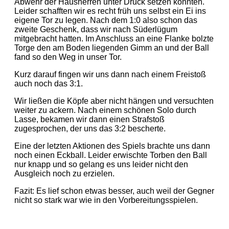
Abwehr der Hausherren unter Druck setzen konnten.
Leider schafften wir es recht früh uns selbst ein Ei ins
eigene Tor zu legen. Nach dem 1:0 also schon das
zweite Geschenk, dass wir nach Süderlügum
mitgebracht hatten. Im Anschluss an eine Flanke bolzte
Torge den am Boden liegenden Gimm an und der Ball
fand so den Weg in unser Tor.
Kurz darauf fingen wir uns dann nach einem Freistoß
auch noch das 3:1.
Wir ließen die Köpfe aber nicht hängen und versuchten
weiter zu ackern. Nach einem schönen Solo durch
Lasse, bekamen wir dann einen Strafstoß
zugesprochen, der uns das 3:2 bescherte.
Eine der letzten Aktionen des Spiels brachte uns dann
noch einen Eckball. Leider erwischte Torben den Ball
nur knapp und so gelang es uns leider nicht den
Ausgleich noch zu erzielen.
Fazit: Es lief schon etwas besser, auch weil der Gegner
nicht so stark war wie in den Vorbereitungsspielen.