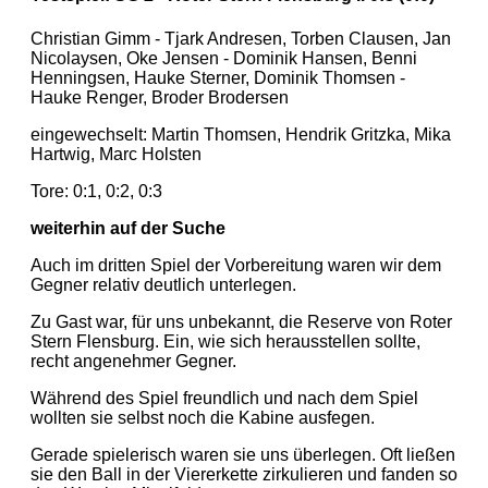
Christian Gimm - Tjark Andresen, Torben Clausen, Jan
Nicolaysen, Oke Jensen - Dominik Hansen, Benni
Henningsen, Hauke Sterner, Dominik Thomsen -
Hauke Renger, Broder Brodersen
eingewechselt: Martin Thomsen, Hendrik Gritzka, Mika
Hartwig, Marc Holsten
Tore: 0:1, 0:2, 0:3
weiterhin auf der Suche
Auch im dritten Spiel der Vorbereitung waren wir dem
Gegner relativ deutlich unterlegen.
Zu Gast war, für uns unbekannt, die Reserve von Roter
Stern Flensburg. Ein, wie sich herausstellen sollte,
recht angenehmer Gegner.
Während des Spiel freundlich und nach dem Spiel
wollten sie selbst noch die Kabine ausfegen.
Gerade spielerisch waren sie uns überlegen. Oft ließen
sie den Ball in der Viererkette zirkulieren und fanden so