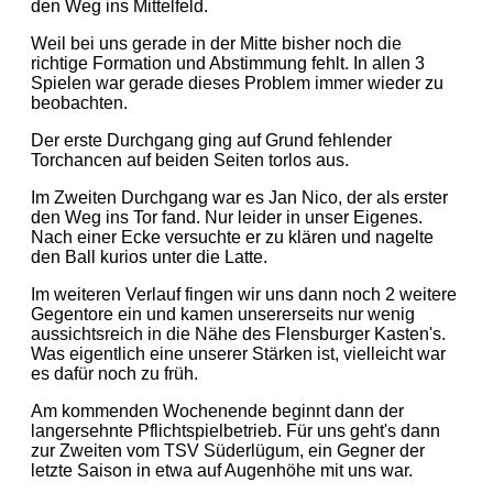
den Weg ins Mittelfeld.
Weil bei uns gerade in der Mitte bisher noch die
richtige Formation und Abstimmung fehlt. In allen 3
Spielen war gerade dieses Problem immer wieder zu
beobachten.
Der erste Durchgang ging auf Grund fehlender
Torchancen auf beiden Seiten torlos aus.
Im Zweiten Durchgang war es Jan Nico, der als erster
den Weg ins Tor fand. Nur leider in unser Eigenes.
Nach einer Ecke versuchte er zu klären und nagelte
den Ball kurios unter die Latte.
Im weiteren Verlauf fingen wir uns dann noch 2 weitere
Gegentore ein und kamen unsererseits nur wenig
aussichtsreich in die Nähe des Flensburger Kasten's.
Was eigentlich eine unserer Stärken ist, vielleicht war
es dafür noch zu früh.
Am kommenden Wochenende beginnt dann der
langersehnte Pflichtspielbetrieb. Für uns geht's dann
zur Zweiten vom TSV Süderlügum, ein Gegner der
letzte Saison in etwa auf Augenhöhe mit uns war.