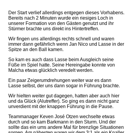
Der Start verlief allerdings entgegen dieses Vorhabens.
Bereits nach 2 Minuten wurde ein riesiges Loch in
unserer Formation von den Gästen genutzt und ihr
Stürmer brachte uns direkt ins Hintertreffen.
Wir fingen uns allerdings rechts schnell und waren
immer dann gefährlich wenn Jan Nico und Lasse in der
Spitze an den Ball kamen.
So kam es auch dass Lasse beim Ausgleich seine
Füße im Spiel hatte. Seine Hereingabe konnte von
Malcha etwas glücklich veredelt werden.
Ein paar Zeigerumdrehungen weiter war es dann
Lasse selbst, der uns dann sogar in Führung brachte.
Wir hielten weiter gut dagegen, hatten aber auch hier
und da Glück (Alutreffer). So ging es dann nicht ganz
unverdient mit der knappen Führung in die Pause.
Teammanager Keven José Otzen wechselte etwas
durch und so kam Barkmann in den Sturm. Und der
sollte das ein ums andere Mal für brenzlige Situationen
sorgen. Am nähesten waren wir dem 3:1 als ein Knaller