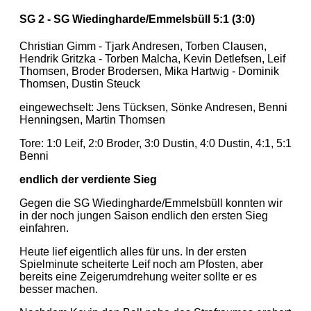
SG 2 - SG Wiedingharde/Emmelsbüll 5:1 (3:0)
Christian Gimm - Tjark Andresen, Torben Clausen,
Hendrik Gritzka - Torben Malcha, Kevin Detlefsen, Leif
Thomsen, Broder Brodersen, Mika Hartwig - Dominik
Thomsen, Dustin Steuck
eingewechselt: Jens Tücksen, Sönke Andresen, Benni
Henningsen, Martin Thomsen
Tore: 1:0 Leif, 2:0 Broder, 3:0 Dustin, 4:0 Dustin, 4:1, 5:1
Benni
endlich der verdiente Sieg
Gegen die SG Wiedingharde/Emmelsbüll konnten wir
in der noch jungen Saison endlich den ersten Sieg
einfahren.
Heute lief eigentlich alles für uns. In der ersten
Spielminute scheiterte Leif noch am Pfosten, aber
bereits eine Zeigerumdrehung weiter sollte er es
besser machen.