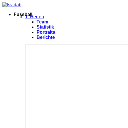
Fussball
1. Herren
Team
Statistik
Portraits
Berichte