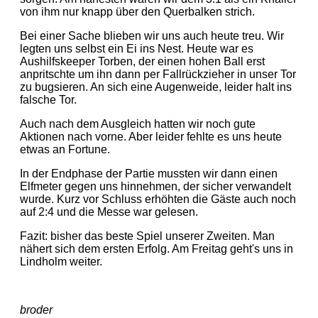
von ihm nur knapp über den Querbalken strich.
Bei einer Sache blieben wir uns auch heute treu. Wir
legten uns selbst ein Ei ins Nest. Heute war es
Aushilfskeeper Torben, der einen hohen Ball erst
anpritschte um ihn dann per Fallrückzieher in unser Tor
zu bugsieren. An sich eine Augenweide, leider halt ins
falsche Tor.
Auch nach dem Ausgleich hatten wir noch gute
Aktionen nach vorne. Aber leider fehlte es uns heute
etwas an Fortune.
In der Endphase der Partie mussten wir dann einen
Elfmeter gegen uns hinnehmen, der sicher verwandelt
wurde. Kurz vor Schluss erhöhten die Gäste auch noch
auf 2:4 und die Messe war gelesen.
Fazit: bisher das beste Spiel unserer Zweiten. Man
nähert sich dem ersten Erfolg. Am Freitag geht's uns in
Lindholm weiter.
broder