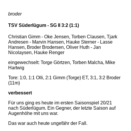
broder
TSV Süderlügum - SG II 3:2 (1:1)
Christian Gimm - Oke Jensen, Torben Clausen, Tjark
Andresen - Marvin Hansen, Hauke Sterner - Lasse
Hansen, Broder Brodersen, Oliver Huth - Jan
Nicolaysen, Hauke Renger
eingewechselt: Torge Görtzen, Torben Malcha, Mike
Hartwig
Tore: 1:0, 1:1 Olli, 2:1 Gimm (Torge) ET, 3:1, 3:2 Broder
(11m)
verbessert
Für uns ging es heute im ersten Saisonspiel 20/21
nach Süderlügum. Ein Gegner, der letzte Saison auf
Augenhöhe mit uns war.
Das war auch heute ungefähr der Fall.