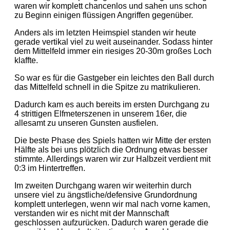
waren wir komplett chancenlos und sahen uns schon
zu Beginn einigen flüssigen Angriffen gegenüber.
Anders als im letzten Heimspiel standen wir heute
gerade vertikal viel zu weit auseinander. Sodass hinter
dem Mittelfeld immer ein riesiges 20-30m großes Loch
klaffte.
So war es für die Gastgeber ein leichtes den Ball durch
das Mittelfeld schnell in die Spitze zu matrikulieren.
Dadurch kam es auch bereits im ersten Durchgang zu
4 strittigen Elfmeterszenen in unserem 16er, die
allesamt zu unseren Gunsten ausfielen.
Die beste Phase des Spiels hatten wir Mitte der ersten
Hälfte als bei uns plötzlich die Ordnung etwas besser
stimmte. Allerdings waren wir zur Halbzeit verdient mit
0:3 im Hintertreffen.
Im zweiten Durchgang waren wir weiterhin durch
unsere viel zu ängstliche/defensive Grundordnung
komplett unterlegen, wenn wir mal nach vorne kamen,
verstanden wir es nicht mit der Mannschaft
geschlossen aufzurücken. Dadurch waren gerade die