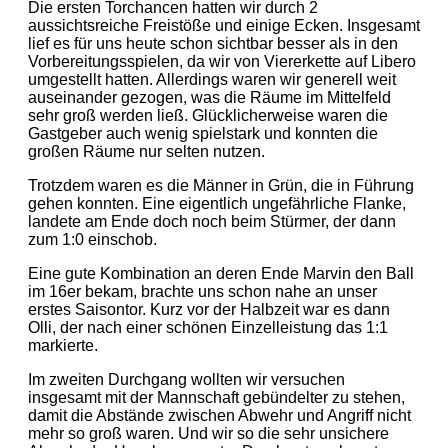
Die ersten Torchancen hatten wir durch 2
aussichtsreiche Freistöße und einige Ecken. Insgesamt
lief es für uns heute schon sichtbar besser als in den
Vorbereitungsspielen, da wir von Viererkette auf Libero
umgestellt hatten. Allerdings waren wir generell weit
auseinander gezogen, was die Räume im Mittelfeld
sehr groß werden ließ. Glücklicherweise waren die
Gastgeber auch wenig spielstark und konnten die
großen Räume nur selten nutzen.
Trotzdem waren es die Männer in Grün, die in Führung
gehen konnten. Eine eigentlich ungefährliche Flanke,
landete am Ende doch noch beim Stürmer, der dann
zum 1:0 einschob.
Eine gute Kombination an deren Ende Marvin den Ball
im 16er bekam, brachte uns schon nahe an unser
erstes Saisontor. Kurz vor der Halbzeit war es dann
Olli, der nach einer schönen Einzelleistung das 1:1
markierte.
Im zweiten Durchgang wollten wir versuchen
insgesamt mit der Mannschaft gebündelter zu stehen,
damit die Abstände zwischen Abwehr und Angriff nicht
mehr so groß waren. Und wir so die sehr unsichere