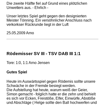
Die zweite Hälfte fiel auf Grund eines plötzlichen
Unwetters aus. - Ehrlich -
Unser letztes Spiel geht gegen den designierten
Meister Tönning. Ein versöhnlicher Anschluss nach
verkorkser Rückrunde liegt in der Luft
25.05.2009 Arno
Rödemisser SV III - TSV DAB III 1:1
Tore: 1:0, 1:1 Arno Jensen
Gutes Spiel
Heute im Auswärtsspiel gegen Rödemis sollte unsere
Schwäche in der Fremde besiegt werden.
Die Aufstellung hat heute, warum weiß der Geier,
Simon gemacht - folglich hatte er die zehn und behielt
es sich vor Ecken, Freistöße, Elfer, Einwürfe, Abstöße
und Abschläge ( Helge sollte den Ball hochwerfen und