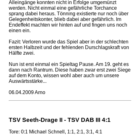
Alleingänge konnten nicht in Erfolge umgemünzt
werden. Nicht einmal eine gefährliche Torchance
sprang dabei heraus. Tönning existierte nur noch über
Gelegenheitskonter, blieb dabei aber gefährlich. Im
Endeffekt machten wir hinten auf und fingen uns noch
einen ein.
Fazit: Verloren wurde das Spiel aber in der schlechten
ersten Halbzeit und der fehlenden Durschlagskraft von
Hälfte zwei.
Nun ist erst einmal ein Spieltag Pause. Am 19. geht es
dann nach Rantrum. Diese haben zwar erst zwei Siege
auf dem Konto, wissen wohl aber auch um unsere
Auswärtsstärke...
06.04.2009 Arno
TSV Seeth-Drage II - TSV DAB III 4:1
Tore: 0:1 Michael Schnell, 1:1, 2:1, 3:1, 4:1