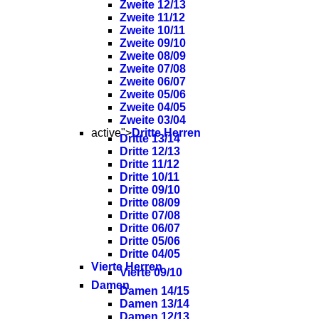
Zweite 12/13
Zweite 11/12
Zweite 10/11
Zweite 09/10
Zweite 08/09
Zweite 07/08
Zweite 06/07
Zweite 05/06
Zweite 04/05
Zweite 03/04
active">
Dritte Herren
Dritte 13/14
Dritte 12/13
Dritte 11/12
Dritte 10/11
Dritte 09/10
Dritte 08/09
Dritte 07/08
Dritte 06/07
Dritte 05/06
Dritte 04/05
Vierte Herren
Vierte 09/10
Damen
Damen 14/15
Damen 13/14
Damen 12/13