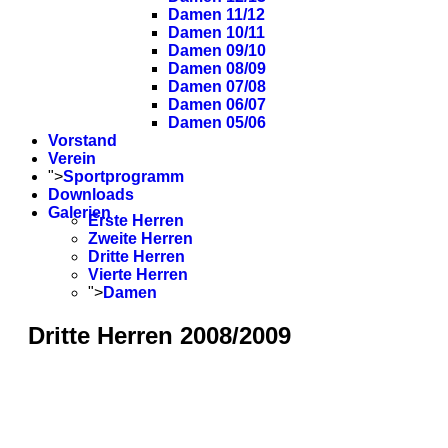
Damen 11/12
Damen 10/11
Damen 09/10
Damen 08/09
Damen 07/08
Damen 06/07
Damen 05/06
Vorstand
Verein
">
Sportprogramm
Downloads
Galerien
Erste Herren
Zweite Herren
Dritte Herren
Vierte Herren
">
Damen
Dritte Herren 2008/2009