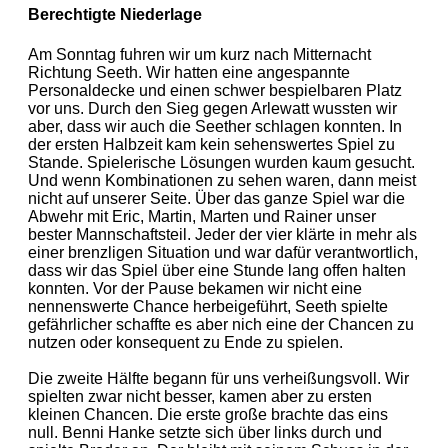
Berechtigte Niederlage
Am Sonntag fuhren wir um kurz nach Mitternacht
Richtung Seeth. Wir hatten eine angespannte
Personaldecke und einen schwer bespielbaren Platz
vor uns. Durch den Sieg gegen Arlewatt wussten wir
aber, dass wir auch die Seether schlagen konnten. In
der ersten Halbzeit kam kein sehenswertes Spiel zu
Stande. Spielerische Lösungen wurden kaum gesucht.
Und wenn Kombinationen zu sehen waren, dann meist
nicht auf unserer Seite. Über das ganze Spiel war die
Abwehr mit Eric, Martin, Marten und Rainer unser
bester Mannschaftsteil. Jeder der vier klärte in mehr als
einer brenzligen Situation und war dafür verantwortlich,
dass wir das Spiel über eine Stunde lang offen halten
konnten. Vor der Pause bekamen wir nicht eine
nennenswerte Chance herbeigeführt, Seeth spielte
gefährlicher schaffte es aber nich eine der Chancen zu
nutzen oder konsequent zu Ende zu spielen.
Die zweite Hälfte begann für uns verheißungsvoll. Wir
spielten zwar nicht besser, kamen aber zu ersten
kleinen Chancen. Die erste große brachte das eins
null. Benni Hanke setzte sich über links durch und