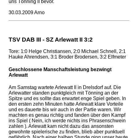
uns Tönning II bevor.
30.03.2009 Arno
TSV DAB III - SZ Arlewatt II 3:2
Tore: 1:0 Helge Christiansen, 2:0 Michael Schnell, 2:1
Hauke Ahrendsen, 3:1 Broder Brodersen, 3:2 Elfmeter
Geschlossene Manschaftsleistung bezwingt
Arlewatt
Am Samstag wartete Arlewatt II in Drelsdorf auf. Die
Arlewatter standen punktgleich mit Tönning an der
Spitze und es sollte das erwartet enge Spiel geben. In
den ersten zehn Minuten hatte Arlewatt klare Vorteile
und es dauerte bis wir auch in der Partie waren. Wir
machten es genau richtig und fanden über den Kampf
ins Spiel ( Nein, ich werde nichts ins Phrasenschwein
zahlen ). Arlewatt kam nicht dazu das ansonsten
gewohnte spielerische zu finden, blieb aber punktuell
gefährlich. Nach einer halben Stunde ging unser heute