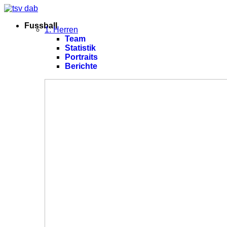
Fussball
1. Herren
Team
Statistik
Portraits
Berichte