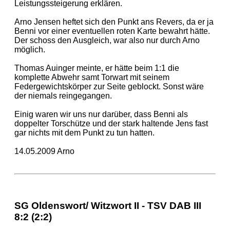
Leistungssteigerung erklären.
Arno Jensen heftet sich den Punkt ans Revers, da er ja
Benni vor einer eventuellen roten Karte bewahrt hätte.
Der schoss den Ausgleich, war also nur durch Arno
möglich.
Thomas Auinger meinte, er hätte beim 1:1 die
komplette Abwehr samt Torwart mit seinem
Federgewichtskörper zur Seite geblockt. Sonst wäre
der niemals reingegangen.
Einig waren wir uns nur darüber, dass Benni als
doppelter Torschütze und der stark haltende Jens fast
gar nichts mit dem Punkt zu tun hatten.
14.05.2009 Arno
SG Oldenswort/ Witzwort II - TSV DAB III
8:2 (2:2)