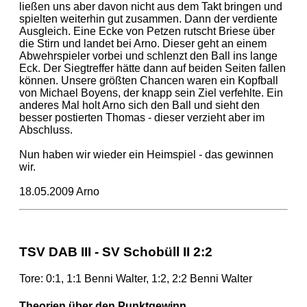
ließen uns aber davon nicht aus dem Takt bringen und
spielten weiterhin gut zusammen. Dann der verdiente
Ausgleich. Eine Ecke von Petzen rutscht Briese über
die Stirn und landet bei Arno. Dieser geht an einem
Abwehrspieler vorbei und schlenzt den Ball ins lange
Eck. Der Siegtreffer hätte dann auf beiden Seiten fallen
können. Unsere größten Chancen waren ein Kopfball
von Michael Boyens, der knapp sein Ziel verfehlte. Ein
anderes Mal holt Arno sich den Ball und sieht den
besser postierten Thomas - dieser verzieht aber im
Abschluss.
Nun haben wir wieder ein Heimspiel - das gewinnen
wir.
18.05.2009 Arno
TSV DAB III - SV Schobüll II 2:2
Tore: 0:1, 1:1 Benni Walter, 1:2, 2:2 Benni Walter
Theorien über den Punktgewinn