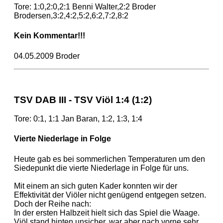
Tore: 1:0,2:0,2:1 Benni Walter,2:2 Broder
Brodersen,3:2,4:2,5:2,6:2,7:2,8:2
Kein Kommentar!!!
04.05.2009 Broder
TSV DAB III - TSV Viöl 1:4 (1:2)
Tore: 0:1, 1:1 Jan Baran, 1:2, 1:3, 1:4
Vierte Niederlage in Folge
Heute gab es bei sommerlichen Temperaturen um den
Siedepunkt die vierte Niederlage in Folge für uns.
Mit einem an sich guten Kader konnten wir der
Effektivität der Viöler nicht genügend entgegen setzen.
Doch der Reihe nach:
In der ersten Halbzeit hielt sich das Spiel die Waage.
Viöl stand hinten unsicher, war aber nach vorne sehr