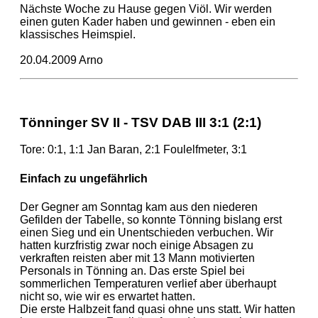
Nächste Woche zu Hause gegen Viöl. Wir werden
einen guten Kader haben und gewinnen - eben ein
klassisches Heimspiel.
20.04.2009 Arno
Tönninger SV II - TSV DAB III 3:1 (2:1)
Tore: 0:1, 1:1 Jan Baran, 2:1 Foulelfmeter, 3:1
Einfach zu ungefährlich
Der Gegner am Sonntag kam aus den niederen
Gefilden der Tabelle, so konnte Tönning bislang erst
einen Sieg und ein Unentschieden verbuchen. Wir
hatten kurzfristig zwar noch einige Absagen zu
verkraften reisten aber mit 13 Mann motivierten
Personals in Tönning an. Das erste Spiel bei
sommerlichen Temperaturen verlief aber überhaupt
nicht so, wie wir es erwartet hatten.
Die erste Halbzeit fand quasi ohne uns statt. Wir hatten