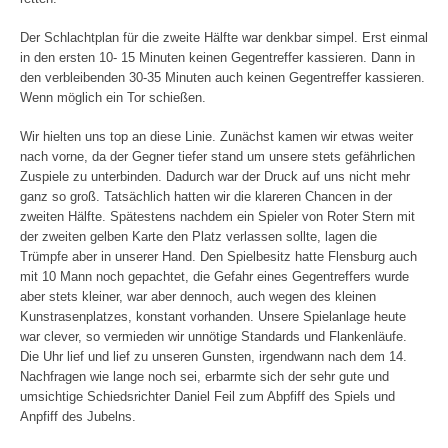
Der Schlachtplan für die zweite Hälfte war denkbar simpel. Erst einmal
in den ersten 10- 15 Minuten keinen Gegentreffer kassieren. Dann in
den verbleibenden 30-35 Minuten auch keinen Gegentreffer kassieren.
Wenn möglich ein Tor schießen.
Wir hielten uns top an diese Linie. Zunächst kamen wir etwas weiter
nach vorne, da der Gegner tiefer stand um unsere stets gefährlichen
Zuspiele zu unterbinden. Dadurch war der Druck auf uns nicht mehr
ganz so groß. Tatsächlich hatten wir die klareren Chancen in der
zweiten Hälfte. Spätestens nachdem ein Spieler von Roter Stern mit
der zweiten gelben Karte den Platz verlassen sollte, lagen die
Trümpfe aber in unserer Hand. Den Spielbesitz hatte Flensburg auch
mit 10 Mann noch gepachtet, die Gefahr eines Gegentreffers wurde
aber stets kleiner, war aber dennoch, auch wegen des kleinen
Kunstrasenplatzes, konstant vorhanden. Unsere Spielanlage heute
war clever, so vermieden wir unnötige Standards und Flankenläufe.
Die Uhr lief und lief zu unseren Gunsten, irgendwann nach dem 14.
Nachfragen wie lange noch sei, erbarmte sich der sehr gute und
umsichtige Schiedsrichter Daniel Feil zum Abpfiff des Spiels und
Anpfiff des Jubelns.