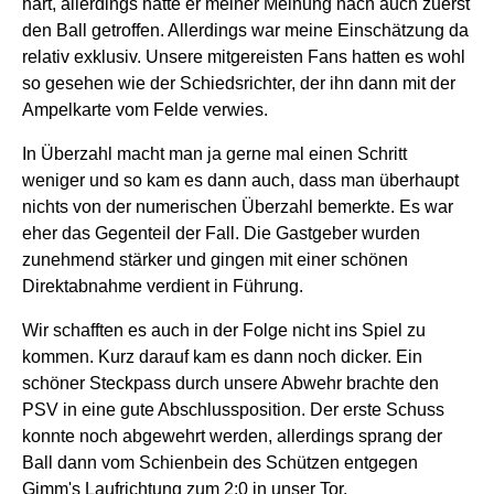
hart, allerdings hatte er meiner Meinung nach auch zuerst
den Ball getroffen. Allerdings war meine Einschätzung da
relativ exklusiv. Unsere mitgereisten Fans hatten es wohl
so gesehen wie der Schiedsrichter, der ihn dann mit der
Ampelkarte vom Felde verwies.
In Überzahl macht man ja gerne mal einen Schritt
weniger und so kam es dann auch, dass man überhaupt
nichts von der numerischen Überzahl bemerkte. Es war
eher das Gegenteil der Fall. Die Gastgeber wurden
zunehmend stärker und gingen mit einer schönen
Direktabnahme verdient in Führung.
Wir schafften es auch in der Folge nicht ins Spiel zu
kommen. Kurz darauf kam es dann noch dicker. Ein
schöner Steckpass durch unsere Abwehr brachte den
PSV in eine gute Abschlussposition. Der erste Schuss
konnte noch abgewehrt werden, allerdings sprang der
Ball dann vom Schienbein des Schützen entgegen
Gimm's Laufrichtung zum 2:0 in unser Tor.