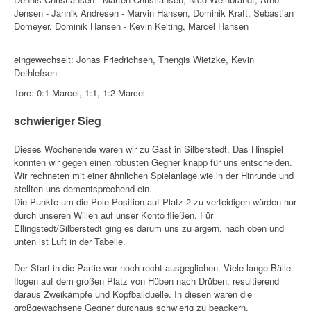
Jensen - Jannik Andresen - Marvin Hansen, Dominik Kraft, Sebastian
Domeyer, Dominik Hansen - Kevin Kelting, Marcel Hansen
eingewechselt: Jonas Friedrichsen, Thengis Wietzke, Kevin
Dethlefsen
Tore: 0:1 Marcel, 1:1, 1:2 Marcel
schwieriger Sieg
Dieses Wochenende waren wir zu Gast in Silberstedt. Das Hinspiel
konnten wir gegen einen robusten Gegner knapp für uns entscheiden.
Wir rechneten mit einer ähnlichen Spielanlage wie in der Hinrunde und
stellten uns dementsprechend ein.
Die Punkte um die Pole Position auf Platz 2 zu verteidigen würden nur
durch unseren Willen auf unser Konto fließen. Für
Ellingstedt/Silberstedt ging es darum uns zu ärgern, nach oben und
unten ist Luft in der Tabelle.
Der Start in die Partie war noch recht ausgeglichen. Viele lange Bälle
flogen auf dem großen Platz von Hüben nach Drüben, resultierend
daraus Zweikämpfe und Kopfballduelle. In diesen waren die
großgewachsene Gegner durchaus schwierig zu beackern.