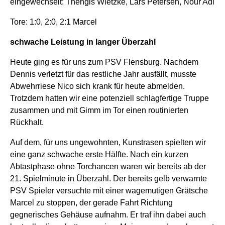
eingewechselt: Thengis Wietzke, Lars Petersen, Nour Adi
Tore: 1:0, 2:0, 2:1 Marcel
schwache Leistung in langer Überzahl
Heute ging es für uns zum PSV Flensburg. Nachdem
Dennis verletzt für das restliche Jahr ausfällt, musste
Abwehrriese Nico sich krank für heute abmelden.
Trotzdem hatten wir eine potenziell schlagfertige Truppe
zusammen und mit Gimm im Tor einen routinierten
Rückhalt.
Auf dem, für uns ungewohnten, Kunstrasen spielten wir
eine ganz schwache erste Hälfte. Nach ein kurzen
Abtastphase ohne Torchancen waren wir bereits ab der
21. Spielminute in Überzahl. Der bereits gelb verwarnte
PSV Spieler versuchte mit einer wagemutigen Grätsche
Marcel zu stoppen, der gerade Fahrt Richtung
gegnerisches Gehäuse aufnahm. Er traf ihn dabei auch