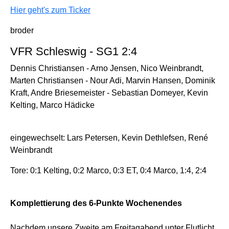
Hier geht's zum Ticker
broder
VFR Schleswig - SG1 2:4
Dennis Christiansen - Arno Jensen, Nico Weinbrandt,
Marten Christiansen - Nour Adi, Marvin Hansen, Dominik
Kraft, Andre Briesemeister - Sebastian Domeyer, Kevin
Kelting, Marco Hädicke
eingewechselt: Lars Petersen, Kevin Dethlefsen, René
Weinbrandt
Tore: 0:1 Kelting, 0:2 Marco, 0:3 ET, 0:4 Marco, 1:4, 2:4
Komplettierung des 6-Punkte Wochenendes
Nachdem unsere Zweite am Freitagabend unter Flutlicht