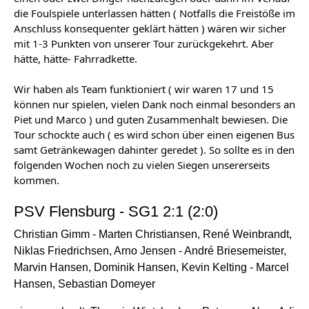
die Foulspiele unterlassen hätten ( Notfalls die Freistöße im 
Anschluss konsequenter geklärt hätten ) wären wir sicher 
mit 1-3 Punkten von unserer Tour zurückgekehrt. Aber 
hätte, hätte- Fahrradkette.
Wir haben als Team funktioniert ( wir waren 17 und 15 
können nur spielen, vielen Dank noch einmal besonders an 
Piet und Marco ) und guten Zusammenhalt bewiesen. Die 
Tour schockte auch ( es wird schon über einen eigenen Bus 
samt Getränkewagen dahinter geredet ). So sollte es in den 
folgenden Wochen noch zu vielen Siegen unsererseits 
kommen.
PSV Flensburg - SG1 2:1 (2:0)
Christian Gimm - Marten Christiansen, René Weinbrandt,
Niklas Friedrichsen, Arno Jensen - André Briesemeister,
Marvin Hansen, Dominik Hansen, Kevin Kelting - Marcel
Hansen, Sebastian Domeyer