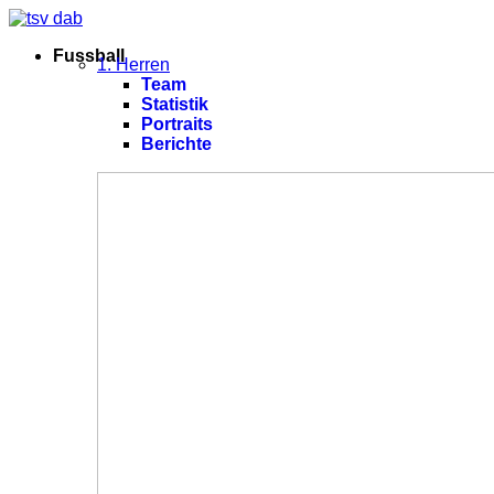
Fussball
1. Herren
Team
Statistik
Portraits
Berichte