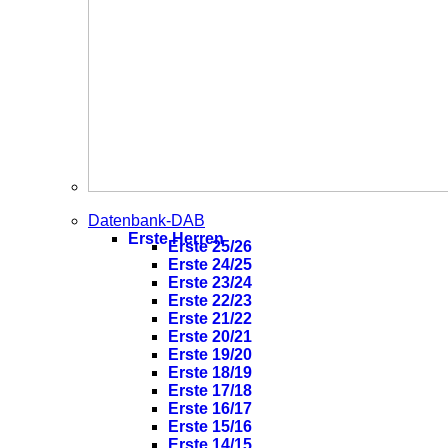
Datenbank-DAB
Erste Herren
Erste 25/26
Erste 24/25
Erste 23/24
Erste 22/23
Erste 21/22
Erste 20/21
Erste 19/20
Erste 18/19
Erste 17/18
Erste 16/17
Erste 15/16
Erste 14/15